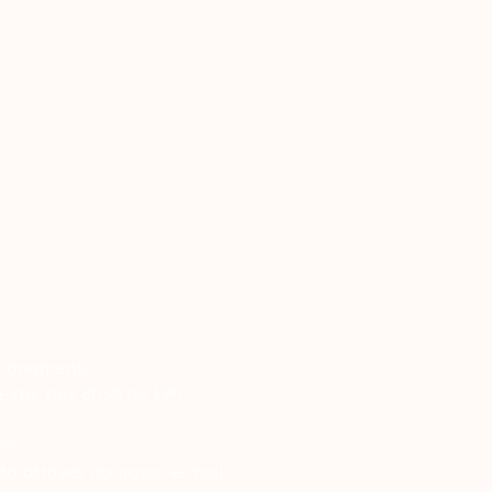
cionamento:
exta, das 8h30 às 19h
co:
to através do nosso e-mail.