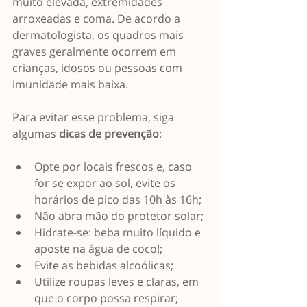
muito elevada, extremidades 
arroxeadas e coma. De acordo a 
dermatologista, os quadros mais 
graves geralmente ocorrem em 
crianças, idosos ou pessoas com 
imunidade mais baixa.
Para evitar esse problema, siga 
algumas 
dicas de prevenção
:
Opte por locais frescos e, caso 
for se expor ao sol, evite os 
horários de pico das 10h às 16h; 
Não abra mão do protetor solar;
Hidrate-se: beba muito líquido e 
aposte na água de coco!;
Evite as bebidas alcoólicas; 
Utilize roupas leves e claras, em 
que o corpo possa respirar; 