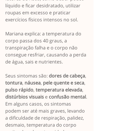
líquido e ficar desidratado, utilizar 
roupas em excesso e praticar 
exercícios físicos intensos no sol.
Mariana explica: a temperatura do 
corpo passa dos 40 graus, a 
transpiração falha e o corpo não 
consegue resfriar, causando a perda 
de água, sais e nutrientes.
Seus sintomas são: 
dores de cabeça
, 
tontura
, 
náusea
, 
pele quente e seca
, 
pulso rápido
, 
temperatura elevada
, 
distúrbios visuais
 e 
confusão mental
. 
Em alguns casos, os sintomas 
podem ser até mais graves, levando 
a dificuldade de respiração, palidez, 
desmaio, temperatura do corpo 