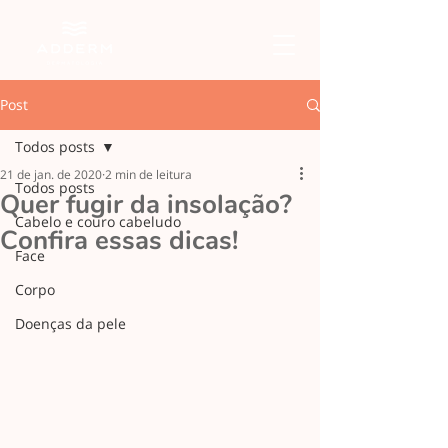
Post
Todos posts
21 de jan. de 2020
2 min de leitura
Todos posts
Quer fugir da insolação?
Cabelo e couro cabeludo
Confira essas dicas!
Face
Corpo
Doenças da pele