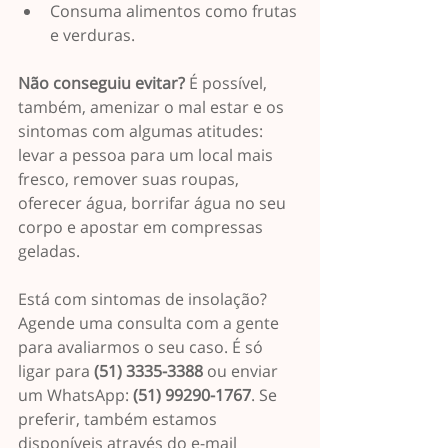
Consuma alimentos como frutas 
e verduras. 
Não conseguiu evitar?
 É possível, 
também, amenizar o mal estar e os 
sintomas com algumas atitudes: 
levar a pessoa para um local mais 
fresco, remover suas roupas, 
oferecer água, borrifar água no seu 
corpo e apostar em compressas 
geladas. 
Está com sintomas de insolação? 
Agende uma consulta com a gente 
para avaliarmos o seu caso. É só 
ligar para 
(51) 3335-3388
 ou enviar 
um WhatsApp: 
(51) 99290-1767
. Se 
preferir, também estamos 
disponíveis através do e-mail 