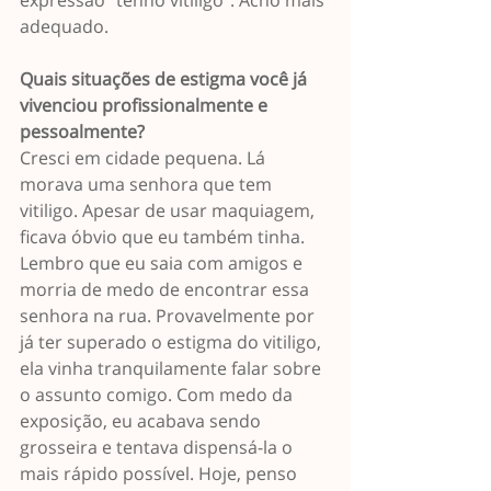
expressão “tenho vitiligo”. Acho mais 
adequado.
Quais situações de estigma você já 
vivenciou profissionalmente e 
pessoalmente?
Cresci em cidade pequena. Lá 
morava uma senhora que tem 
vitiligo. Apesar de usar maquiagem, 
ficava óbvio que eu também tinha. 
Lembro que eu saia com amigos e 
morria de medo de encontrar essa 
senhora na rua. Provavelmente por 
já ter superado o estigma do vitiligo, 
ela vinha tranquilamente falar sobre 
o assunto comigo. Com medo da 
exposição, eu acabava sendo 
grosseira e tentava dispensá-la o 
mais rápido possível. Hoje, penso 