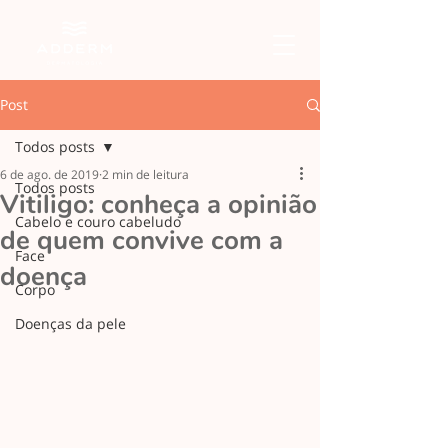
Post
Todos posts
6 de ago. de 2019
2 min de leitura
Todos posts
Vitiligo: conheça a opinião
Cabelo e couro cabeludo
de quem convive com a
Face
doença
Corpo
Doenças da pele