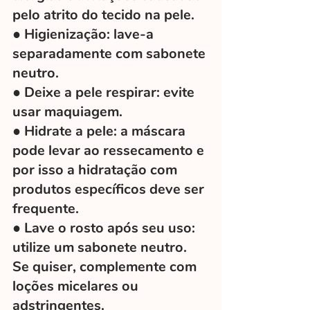
pelo atrito do tecido na pele. 
● Higienização: lave-a 
separadamente com sabonete 
neutro.
● Deixe a pele respirar: evite 
usar maquiagem. 
● Hidrate a pele: a máscara 
pode levar ao ressecamento e 
por isso a hidratação com 
produtos específicos deve ser 
frequente. 
● Lave o rosto após seu uso: 
utilize um sabonete neutro. 
Se quiser, complemente com 
loções micelares ou 
adstringentes. 