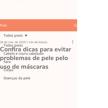
Post
Todos posts
28 de mai. de 2020
1 min de leitura
Todos posts
Confira dicas para evitar
Cabelo e couro cabeludo
problemas de pele pelo
Face
uso de máscaras
Corpo
Doenças da pele