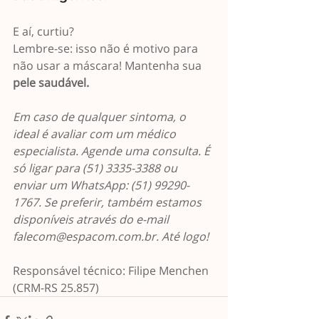
E aí, curtiu? 
Lembre-se: isso não é motivo para 
não usar a máscara! Mantenha sua 
pele saudável.
Em caso de qualquer sintoma, o 
ideal é avaliar com um médico 
especialista. Agende uma consulta. É 
só ligar para (51) 3335-3388 ou 
enviar um WhatsApp: (51) 99290-
1767. Se preferir, também estamos 
disponíveis através do e-mail 
falecom@espacom.com.br. Até logo!
Responsável técnico: Filipe Menchen 
(CRM-RS 25.857)